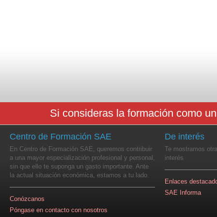
Si consideras la formación como un
Centro de Formación SAE
De interés
En Centro de Formación SAE, queremos contribuir
Te mostramos otra
a una mayor especialización profesional y personal,
interés
sin que ello te suponga un gasto importante. Ante
la actual situación económica,
estamos a tu lado
.
Enlaces destacad
SAE Informa
Conózcanos
Póngase en contacto con nosotros