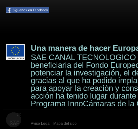
Una manera de hacer Europ
SAE CANAL TECNOLOGICO 
beneficiaria del Fondo Europeo
potenciar la investigación, el d
gracias al que ha podido impl
para apoyar la creación y con
acción ha tenido lugar durante
Programa InnoCámaras de la
Aviso Legal
|
Mapa del sitio