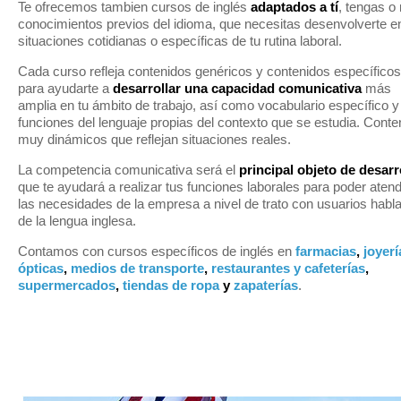
Te ofrecemos tambien cursos de inglés
adaptados a tí
, tengas o
conocimientos previos del idioma, que necesitas desenvolverte e
situaciones cotidianas o específicas de tu rutina laboral.
Cada curso refleja contenidos genéricos y contenidos específicos
para ayudarte a
desarrollar una capacidad comunicativa
más
amplia en tu ámbito de trabajo, así como vocabulario específico y
funciones del lenguaje propias del contexto que se estudia. Conte
muy dinámicos que reflejan situaciones reales.
La competencia comunicativa será el
principal objeto de desarr
que te ayudará a realizar tus funciones laborales para poder aten
las necesidades de la empresa a nivel de trato con usuarios habl
de la lengua inglesa.
Contamos con cursos específicos de inglés en
farmacias
,
joyerí
ópticas
,
medios de transporte
,
restaurantes y cafeterías
,
supermercados
,
tiendas de ropa
y
zapaterías
.