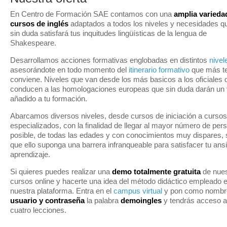
En Centro de Formación SAE contamos con una
amplia varieda
cursos de inglés
adaptados a todos los niveles y necesidades q
sin duda satisfará tus inquitudes lingüísticas de la lengua de
Shakespeare.
Desarrollamos acciones formativas englobadas en distintos
nivel
asesorándote en todo momento del
itinerario formativo
que más t
conviene. Niveles que van desde los más basicos a los oficiales 
conducen a las homologaciones europeas que sin duda darán un 
añadido a tu formación.
Abarcamos diversos niveles, desde cursos de iniciación a cursos
especializados, con la finalidad de llegar al mayor número de per
posible, de todas las edades y con conocimientos muy dispares, 
que ello suponga una barrera infranqueable para satisfacer tu ans
aprendizaje.
Si quieres puedes realizar una
demo totalmente gratuita
de nue
cursos online y hacerte una idea del método didáctico empleado 
nuestra plataforma. Entra en el
campus virtual
y pon como nombr
usuario y contraseña
la palabra
demoingles
y tendrás acceso a
cuatro lecciones.