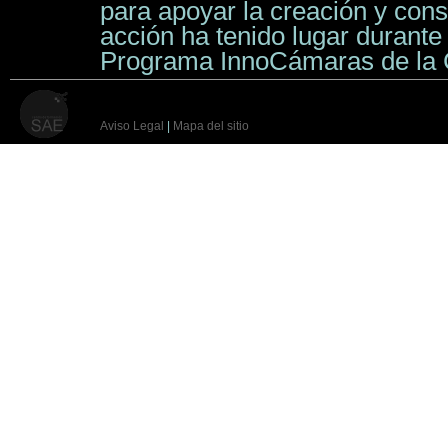
para apoyar la creación y con
acción ha tenido lugar durante
Programa InnoCámaras de la
Aviso Legal
|
Mapa del sitio